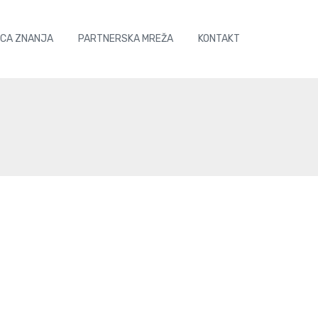
ICA ZNANJA
PARTNERSKA MREŽA
KONTAKT