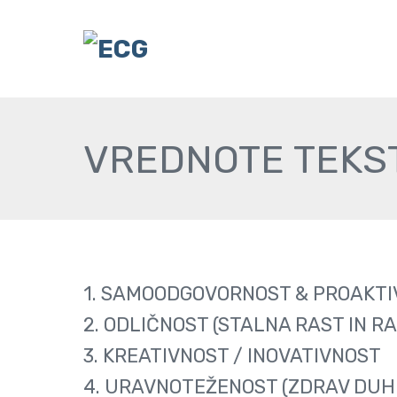
VREDNOTE TEKS
1. SAMOODGOVORNOST & PROAKT
2. ODLIČNOST (STALNA RAST IN R
3. KREATIVNOST / INOVATIVNOST
4. URAVNOTEŽENOST (ZDRAV DUH