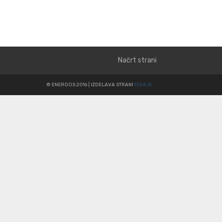
Načrt strani
© ENERGOS 2016 | IZDELAVA STRANI
1024.SI