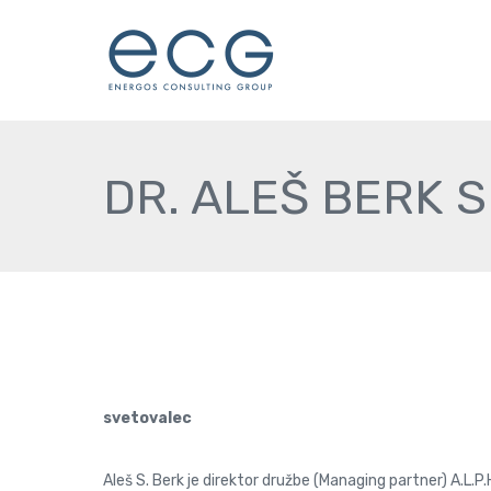
DR. ALEŠ BERK 
svetovalec
Aleš S. Berk je direktor družbe (Managing partner) A.L.P