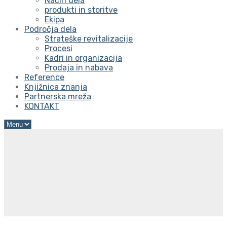
Način dela
produkti in storitve
Ekipa
Področja dela
Strateške revitalizacije
Procesi
Kadri in organizacija
Prodaja in nabava
Reference
Knjižnica znanja
Partnerska mreža
KONTAKT