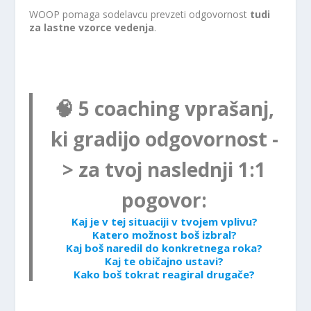
WOOP pomaga sodelavcu prevzeti odgovornost
tudi
za lastne vzorce vedenja
.
🧠
5 coaching vprašanj,
ki gradijo odgovornost
-
>
za tvoj naslednji 1:1
pogovor:
Kaj je v tej situaciji v tvojem vplivu?
Katero možnost boš izbral?
Kaj boš naredil do konkretnega roka?
Kaj te običajno ustavi?
Kako boš tokrat reagiral drugače?