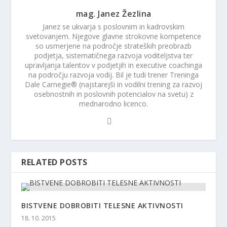
mag. Janez Žezlina
Janez se ukvarja s poslovnim in kadrovskim
svetovanjem. Njegove glavne strokovne kompetence
so usmerjene na področje strateških preobrazb
podjetja, sistematičnega razvoja voditeljstva ter
upravljanja talentov v podjetjih in executive coachinga
na področju razvoja vodij. Bil je tudi trener Treninga
Dale Carnegie® (najstarejši in vodilni trening za razvoj
osebnostnih in poslovnih potencialov na svetu) z
mednarodno licenco.
RELATED POSTS
BISTVENE DOBROBITI TELESNE AKTIVNOSTI
18. 10. 2015