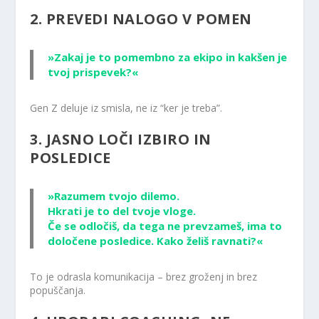
2. PREVEDI NALOGO V POMEN
»Zakaj je
to pomembno za ekipo in kakšen je
tvoj prispevek?«
Gen Z deluje iz smisla, ne iz “ker je treba”.
3. JASNO LOČI IZBIRO IN
POSLEDICE
»Razumem tvojo dilemo.
Hkrati je to del tvoje vloge.
Če se odločiš, da tega ne prevzameš, ima to
določene posledice. Kako želiš ravnati?«
To je odrasla komunikacija – brez groženj in brez
popuščanja.