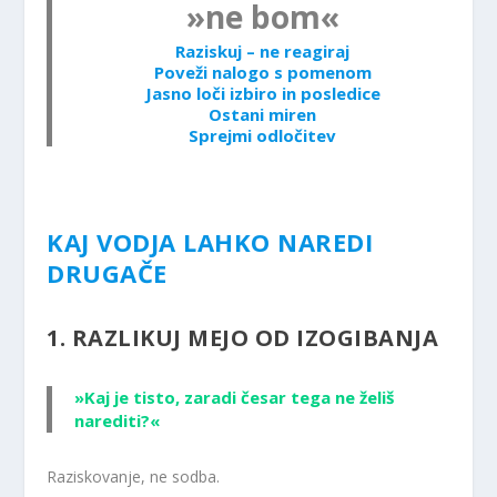
»ne bom«
Raziskuj – ne reagiraj
Poveži nalogo s pomenom
Jasno loči izbiro in posledice
Ostani miren
Sprejmi odločitev
KAJ VODJA LAHKO NAREDI
DRUGAČE
1. RAZLIKUJ MEJO OD IZOGIBANJA
»Kaj je tisto, zaradi česar tega ne želiš
narediti?«
Raziskovanje, ne sodba.