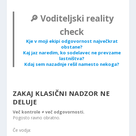
🔎 Voditeljski reality
check
Kje v moji ekipi odgovornost največkrat
obstane?
Kaj jaz naredim, ko sodelavec ne prevzame
lastništva?
Kdaj sem nazadnje rešil namesto nekoga?
ZAKAJ KLASIČNI NADZOR NE
DELUJE
Več kontrole ≠ več odgovornosti.
Pogosto ravno obratno.
Če vodja: