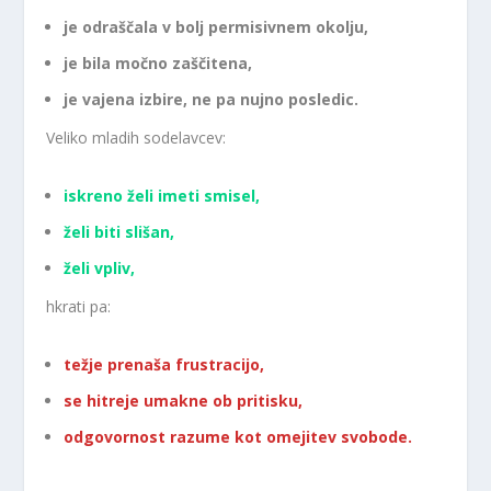
je odraščala v bolj permisivnem okolju,
je bila močno zaščitena,
je vajena izbire, ne pa nujno posledic.
Veliko mladih sodelavcev:
iskreno želi imeti smisel,
želi biti slišan,
želi vpliv,
hkrati pa:
težje prenaša frustracijo,
se hitreje umakne ob pritisku,
odgovornost razume kot omejitev svobode.