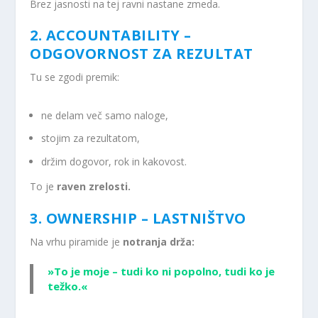
Brez jasnosti na tej ravni nastane zmeda.
2. ACCOUNTABILITY –
ODGOVORNOST ZA REZULTAT
Tu se zgodi premik:
ne delam več samo naloge,
stojim za rezultatom,
držim dogovor, rok in kakovost.
To je
raven zrelosti.
3. OWNERSHIP – LASTNIŠTVO
Na vrhu piramide je
notranja drža:
»To je moje – tudi ko ni popolno, tudi ko je
težko.«