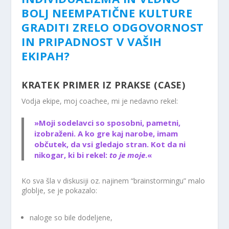
BOLJ NEEMPATIČNE KULTURE
GRADITI ZRELO ODGOVORNOST
IN PRIPADNOST V VAŠIH
EKIPAH?
KRATEK PRIMER IZ PRAKSE (CASE)
Vodja ekipe, moj coachee, mi je nedavno rekel:
»Moji sodelavci so sposobni, pametni,
izobraženi. A ko gre kaj narobe, imam
občutek, da vsi gledajo stran. Kot da ni
nikogar, ki bi rekel:
to je moje
.«
Ko sva šla v diskusiji oz. najinem “brainstormingu” malo
globlje, se je pokazalo:
naloge so bile dodeljene,